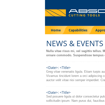
Home
Capabilities
Appr
NEWS & EVENTS
Nulla vitae risus mi, vel sagittis tellus
ornare commodo. Suspendisse tempus co
<Date>: <Title>
Greg vitae venenatis ligula. Etiam turpis au
Vivamus tincidunt lorem a orci adipiscing co
auctor velit vitae nisi semper imperdiet. Cra
<Date>: <Title>
Sed posuere ligula ut dolor consectetur pulv
sollicitudin ipsum. Nam purus dui, faucibus